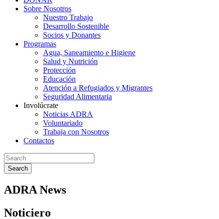
Sobre Nosotros
Nuestro Trabajo
Desarrollo Sostenible
Socios y Donantes
Programas
Agua, Saneamiento e Higiene
Salud y Nutrición
Protección
Educación
Atención a Refugiados y Migrantes
Seguridad Alimentaria
Involúcrate
Noticias ADRA
Voluntariado
Trabaja con Nosotros
Contactos
Search
ADRA News
Noticiero