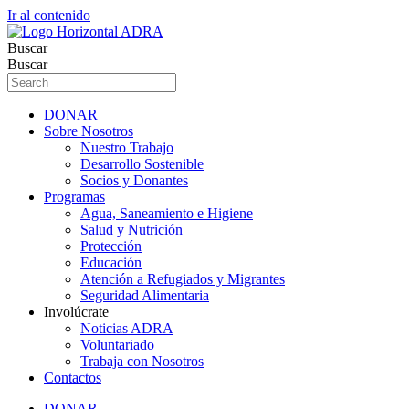
Ir al contenido
Buscar
Buscar
DONAR
Sobre Nosotros
Nuestro Trabajo
Desarrollo Sostenible
Socios y Donantes
Programas
Agua, Saneamiento e Higiene
Salud y Nutrición
Protección
Educación
Atención a Refugiados y Migrantes
Seguridad Alimentaria
Involúcrate
Noticias ADRA
Voluntariado
Trabaja con Nosotros
Contactos
DONAR