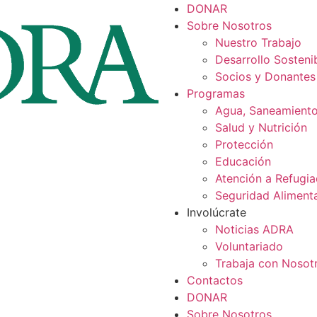
DONAR
Sobre Nosotros
Nuestro Trabajo
Desarrollo Sosteni
Socios y Donantes
Programas
Agua, Saneamiento
Salud y Nutrición
Protección
Educación
Atención a Refugia
Seguridad Alimenta
Involúcrate
Noticias ADRA
Voluntariado
Trabaja con Nosot
Contactos
DONAR
Sobre Nosotros