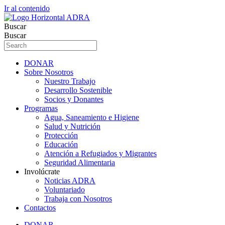
Ir al contenido
Buscar
Buscar
DONAR
Sobre Nosotros
Nuestro Trabajo
Desarrollo Sostenible
Socios y Donantes
Programas
Agua, Saneamiento e Higiene
Salud y Nutrición
Protección
Educación
Atención a Refugiados y Migrantes
Seguridad Alimentaria
Involúcrate
Noticias ADRA
Voluntariado
Trabaja con Nosotros
Contactos
DONAR