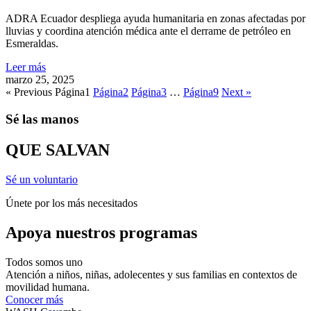
ADRA Ecuador despliega ayuda humanitaria en zonas afectadas por
lluvias y coordina atención médica ante el derrame de petróleo en
Esmeraldas.
Leer más
marzo 25, 2025
« Previous
Página
1
Página
2
Página
3
…
Página
9
Next »
Sé las manos
QUE SALVAN
Sé un voluntario
Únete por los más necesitados
Apoya nuestros programas
Todos somos uno
Atención a niños, niñas, adolecentes y sus familias en contextos de
movilidad humana.
Conocer más