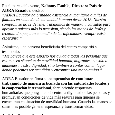
En el marco del evento,
Nahomy Faubla, Directora País de
ADRA Ecuador
, destacó:
“ADRA Ecuador ha brindado asistencia humanitaria a miles de
familias en situación de movilidad humana desde 2018. Nuestro
compromiso no se detiene: trabajamos de manera incansable para
apoyar a quienes más lo necesitan, siendo las manos de Jesús y
recordando que, aun en medio de las dificultades, siempre existe
esperanza.”
Asimismo, una persona beneficiaria del centro compartió su
testimonio:
“Me parece que este espacio nos ayuda a todas las personas que
estamos en situación de movilidad humana, migrantes, no solo a
mantener nuestra dignidad, sino también a contar con un lugar
donde podemos ser atendidas y encontrar una mano amiga.”
ADRA Ecuador reafirma su
compromiso de continuar
trabajando de manera articulada con las autoridades locales y
la cooperación internacional
, fortaleciendo respuestas
humanitarias que pongan en el centro la dignidad de las personas y
promuevan condiciones de vida más seguras para quienes se
encuentran en situación de movilidad humana. Cuando las manos se
suman, es posible generar esperanza y transformar vidas.