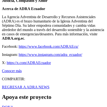
Justicia, Compasión y Amor
Acerca de ADRA Ecuador
La Agencia Adventista de Desarrollo y Recursos Asistenciales
(ADRA) es el brazo humanitario de la Iglesia Adventista del
Séptimo Día. Su labor empodera comunidades y cambia vidas
alrededor del mundo a través del desarrollo sostenible y la asistencia
en casos de emergencias/desastres. Para más información, visite
ADRA.org.ec
.
Facebook:
https://www.facebook.com/ADRAEcu/
Instagram:
https://www.instagram.com/adra_ecuador/
X:
https://x.com/ADRAEcuador
Conocer más
COMPARTIR:
REGRESAR A ADRA NEWS
Apoya este proyecto