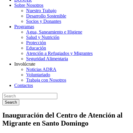
Sobre Nosotros
Nuestro Trabajo
Desarrollo Sostenible
Socios y Donantes
Programas
Agua, Saneamiento e Higiene
Salud y Nutrición
Protección
Educación
Atención a Refugiados y Migrantes
Seguridad Alimentaria
Involúcrate
Noticias ADRA
Voluntariado
Trabaja con Nosotros
Contactos
Search
Inauguración del Centro de Atención al
Migrante en Santo Domingo