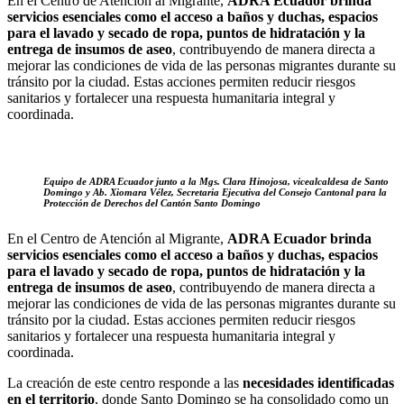
En el Centro de Atención al Migrante,
ADRA Ecuador brinda
servicios esenciales como el acceso a baños y duchas, espacios
para el lavado y secado de ropa, puntos de hidratación y la
entrega de insumos de aseo
, contribuyendo de manera directa a
mejorar las condiciones de vida de las personas migrantes durante su
tránsito por la ciudad. Estas acciones permiten reducir riesgos
sanitarios y fortalecer una respuesta humanitaria integral y
coordinada.
Equipo de ADRA Ecuador junto a la Mgs. Clara Hinojosa, vicealcaldesa de Santo
Domingo y Ab. Xiomara Vélez, Secretaria Ejecutiva del Consejo Cantonal para la
Protección de Derechos del Cantón Santo Domingo
En el Centro de Atención al Migrante,
ADRA Ecuador brinda
servicios esenciales como el acceso a baños y duchas, espacios
para el lavado y secado de ropa, puntos de hidratación y la
entrega de insumos de aseo
, contribuyendo de manera directa a
mejorar las condiciones de vida de las personas migrantes durante su
tránsito por la ciudad. Estas acciones permiten reducir riesgos
sanitarios y fortalecer una respuesta humanitaria integral y
coordinada.
La creación de este centro responde a las
necesidades identificadas
en el territorio
, donde Santo Domingo se ha consolidado como un