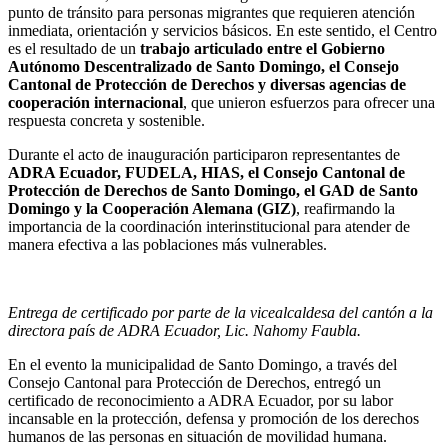
punto de tránsito para personas migrantes que requieren atención
inmediata, orientación y servicios básicos. En este sentido, el Centro
es el resultado de un
trabajo articulado entre el Gobierno
Autónomo Descentralizado de Santo Domingo, el Consejo
Cantonal de Protección de Derechos y diversas agencias de
cooperación internacional
, que unieron esfuerzos para ofrecer una
respuesta concreta y sostenible.
Durante el acto de inauguración participaron representantes de
ADRA Ecuador, FUDELA, HIAS, el Consejo Cantonal de
Protección de Derechos de Santo Domingo, el GAD de Santo
Domingo y la Cooperación Alemana (GIZ)
, reafirmando la
importancia de la coordinación interinstitucional para atender de
manera efectiva a las poblaciones más vulnerables.
Entrega de certificado por parte de la vicealcaldesa del cantón a la
directora país de ADRA Ecuador, Lic. Nahomy Faubla.
En el evento la municipalidad de Santo Domingo, a través del
Consejo Cantonal para Protección de Derechos, entregó un
certificado de reconocimiento a ADRA Ecuador, por su labor
incansable en la protección, defensa y promoción de los derechos
humanos de las personas en situación de movilidad humana.