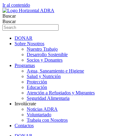
Ir al contenido
Buscar
Buscar
DONAR
Sobre Nosotros
Nuestro Trabajo
Desarrollo Sostenible
Socios y Donantes
Programas
Agua, Saneamiento e Higiene
Salud y Nutrición
Protección
Educación
Atención a Refugiados y Migrantes
Seguridad Alimentaria
Involúcrate
Noticias ADRA
Voluntariado
Trabaja con Nosotros
Contactos
DONAR