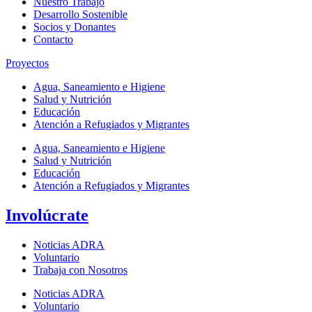
Nuestro Trabajo
Desarrollo Sostenible
Socios y Donantes
Contacto
Proyectos
Agua, Saneamiento e Higiene
Salud y Nutrición
Educación
Atención a Refugiados y Migrantes
Agua, Saneamiento e Higiene
Salud y Nutrición
Educación
Atención a Refugiados y Migrantes
Involúcrate
Noticias ADRA
Voluntario
Trabaja con Nosotros
Noticias ADRA
Voluntario