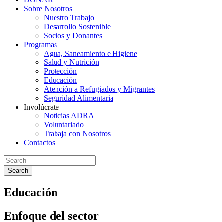
Sobre Nosotros
Nuestro Trabajo
Desarrollo Sostenible
Socios y Donantes
Programas
Agua, Saneamiento e Higiene
Salud y Nutrición
Protección
Educación
Atención a Refugiados y Migrantes
Seguridad Alimentaria
Involúcrate
Noticias ADRA
Voluntariado
Trabaja con Nosotros
Contactos
Search
Educación
Enfoque del sector