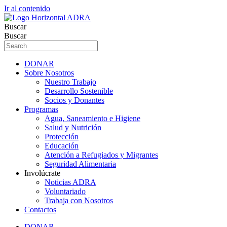
Ir al contenido
Buscar
Buscar
DONAR
Sobre Nosotros
Nuestro Trabajo
Desarrollo Sostenible
Socios y Donantes
Programas
Agua, Saneamiento e Higiene
Salud y Nutrición
Protección
Educación
Atención a Refugiados y Migrantes
Seguridad Alimentaria
Involúcrate
Noticias ADRA
Voluntariado
Trabaja con Nosotros
Contactos
DONAR