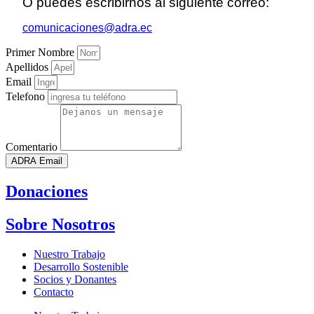
O puedes escribirnos al siguiente correo:
comunicaciones@adra.ec
Primer Nombre
Apellidos
Email
Telefono
Comentario
ADRA Email
Donaciones
Sobre Nosotros
Nuestro Trabajo
Desarrollo Sostenible
Socios y Donantes
Contacto