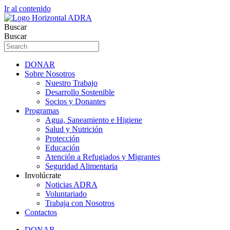
Ir al contenido
Buscar
Buscar
DONAR
Sobre Nosotros
Nuestro Trabajo
Desarrollo Sostenible
Socios y Donantes
Programas
Agua, Saneamiento e Higiene
Salud y Nutrición
Protección
Educación
Atención a Refugiados y Migrantes
Seguridad Alimentaria
Involúcrate
Noticias ADRA
Voluntariado
Trabaja con Nosotros
Contactos
DONAR