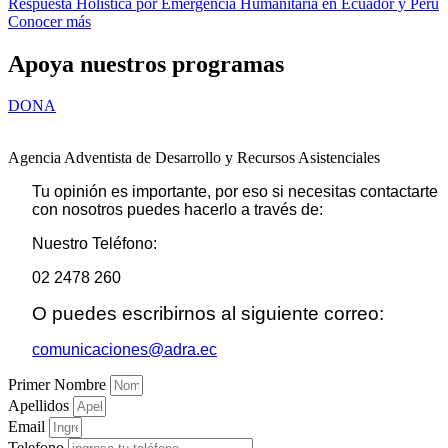
Respuesta Holística por Emergencia Humanitaria en Ecuador y Perú
Conocer más
Apoya nuestros programas
DONA
Agencia Adventista de Desarrollo y Recursos Asistenciales
Tu opinión es importante, por eso si necesitas contactarte
con nosotros puedes hacerlo a través de:
Nuestro Teléfono:
02 2478 260
O puedes escribirnos al siguiente correo:
comunicaciones@adra.ec
Primer Nombre
Apellidos
Email
Telefono