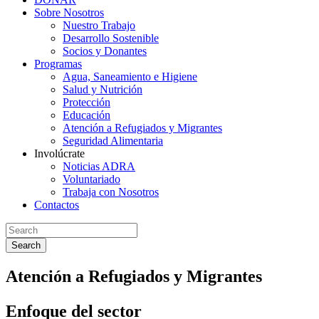
Sobre Nosotros
Nuestro Trabajo
Desarrollo Sostenible
Socios y Donantes
Programas
Agua, Saneamiento e Higiene
Salud y Nutrición
Protección
Educación
Atención a Refugiados y Migrantes
Seguridad Alimentaria
Involúcrate
Noticias ADRA
Voluntariado
Trabaja con Nosotros
Contactos
Search
Atención a Refugiados y Migrantes
Enfoque del sector