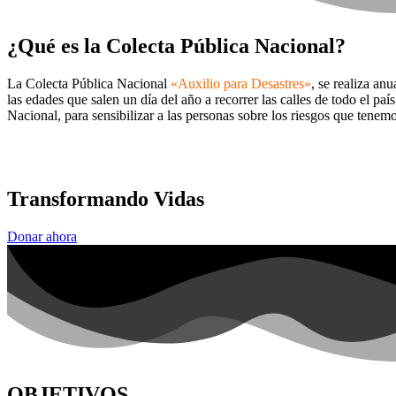
¿Qué es la Colecta Pública Nacional?
La Colecta Pública Nacional
«Auxilio para Desastres»
, se realiza an
las edades que salen un día del año a recorrer las calles de todo el paí
Nacional, para sensibilizar a las personas sobre los riesgos que tenem
Transformando Vidas
Donar ahora
OBJETIVOS