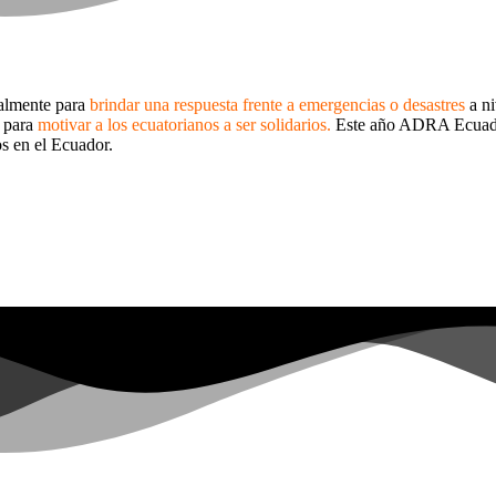
ualmente para
brindar una respuesta frente a emergencias o desastres
a ni
s para
motivar a los ecuatorianos a ser solidarios.
Este año ADRA Ecuador 
os en el Ecuador.