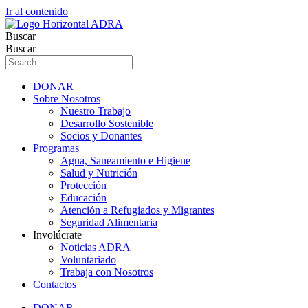
Ir al contenido
Buscar
Buscar
DONAR
Sobre Nosotros
Nuestro Trabajo
Desarrollo Sostenible
Socios y Donantes
Programas
Agua, Saneamiento e Higiene
Salud y Nutrición
Protección
Educación
Atención a Refugiados y Migrantes
Seguridad Alimentaria
Involúcrate
Noticias ADRA
Voluntariado
Trabaja con Nosotros
Contactos
DONAR