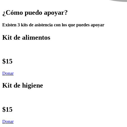
¿Cómo puedo apoyar?
Existen 3 kits de asistencia con los que puedes apoyar
Kit de alimentos
$15
Donar
Kit de higiene
$15
Donar