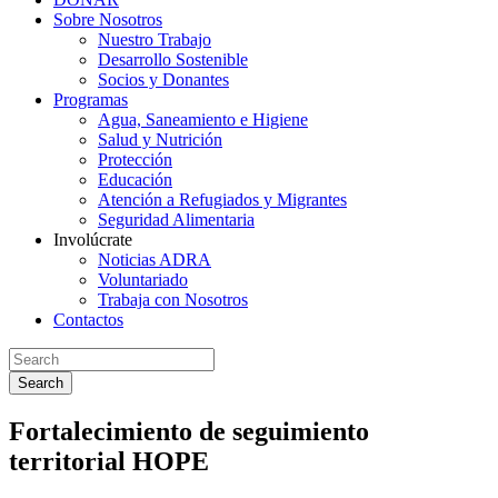
Sobre Nosotros
Nuestro Trabajo
Desarrollo Sostenible
Socios y Donantes
Programas
Agua, Saneamiento e Higiene
Salud y Nutrición
Protección
Educación
Atención a Refugiados y Migrantes
Seguridad Alimentaria
Involúcrate
Noticias ADRA
Voluntariado
Trabaja con Nosotros
Contactos
Search
Fortalecimiento de seguimiento
territorial HOPE