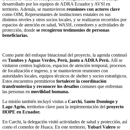
desarrollado por los equipos de ADRA Ecuador y AVSI en
territorio. Además, se mantuvieron
reuniones con actores clave
como OIM, Representantes de instituciones estatales en sus
distintos niveles y otros socios locales, y se realizaron recorridos por
espacios de atención en salud, WASH, comedores y actividades de
protección, donde
se recogieron testimonios de personas
beneficiarias.
Como parte del enfoque binacional del proyecto, la agenda continuó
en
Tumbes y Aguas Verdes, Perú, junto a ADRA Perú.
Allí se
visitaron centros logísticos, espacios de atención temporal, procesos
de focalización e ingreso, y se mantuvieron reuniones con
autoridades locales, equipos técnicos de shelter y socios estratégicos.
Estos encuentros permitieron
fortalecer la coordinación
transfronteriza y reconocer los desafíos
comunes que enfrentan
las personas en
movilidad humana.
La misión también incluyó visitas a
Carchi, Santo Domingo y
Lago Agrio,
territorios clave para la implementación del
proyecto
HOPE en Ecuador.
En Carchi, la delegación visitó actividades de salud y protección, así
como el comedor de Huaca. En este territorio,
Yubari Valero
se