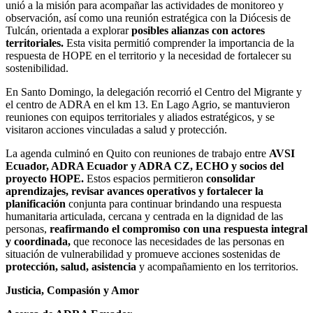
unió a la misión para acompañar las actividades de monitoreo y
observación, así como una reunión estratégica con la Diócesis de
Tulcán, orientada a explorar
posibles alianzas con actores
territoriales.
Esta visita permitió comprender la importancia de la
respuesta de HOPE en el territorio y la necesidad de fortalecer su
sostenibilidad.
En Santo Domingo, la delegación recorrió el Centro del Migrante y
el centro de ADRA en el km 13. En Lago Agrio, se mantuvieron
reuniones con equipos territoriales y aliados estratégicos, y se
visitaron acciones vinculadas a salud y protección.
La agenda culminó en Quito con reuniones de trabajo entre
AVSI
Ecuador, ADRA Ecuador y ADRA CZ, ECHO y socios del
proyecto HOPE.
Estos espacios permitieron
consolidar
aprendizajes, revisar avances operativos y fortalecer la
planificación
conjunta para continuar brindando una respuesta
humanitaria articulada, cercana y centrada en la dignidad de las
personas,
reafirmando el compromiso con una respuesta integral
y coordinada,
que reconoce las necesidades de las personas en
situación de vulnerabilidad y promueve acciones sostenidas de
protección, salud, asistencia
y acompañamiento en los territorios.
Justicia, Compasión y Amor