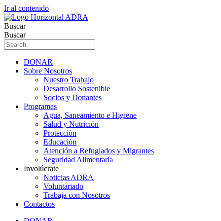
Ir al contenido
Buscar
Buscar
DONAR
Sobre Nosotros
Nuestro Trabajo
Desarrollo Sostenible
Socios y Donantes
Programas
Agua, Saneamiento e Higiene
Salud y Nutrición
Protección
Educación
Atención a Refugiados y Migrantes
Seguridad Alimentaria
Involúcrate
Noticias ADRA
Voluntariado
Trabaja con Nosotros
Contactos
DONAR