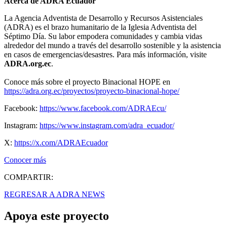
Acerca de ADRA Ecuador
La Agencia Adventista de Desarrollo y Recursos Asistenciales
(ADRA) es el brazo humanitario de la Iglesia Adventista del
Séptimo Día. Su labor empodera comunidades y cambia vidas
alrededor del mundo a través del desarrollo sostenible y la asistencia
en casos de emergencias/desastres. Para más información, visite
ADRA.org.ec
.
Conoce más sobre el proyecto Binacional HOPE en
https://adra.org.ec/proyectos/proyecto-binacional-hope/
Facebook:
https://www.facebook.com/ADRAEcu/
Instagram:
https://www.instagram.com/adra_ecuador/
X:
https://x.com/ADRAEcuador
Conocer más
COMPARTIR:
REGRESAR A ADRA NEWS
Apoya este proyecto