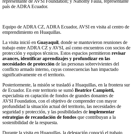
representante de AVSI
Foundation
; y Nahomy Faula, representante
país de ADRA Ecuador.
Equipo de ADRA CZ, ADRA Ecuador, AVSI en visita al centro de
emprendimiento en Huaquillas.
La visita inició en
Guayaquil
, donde se mantuvieron reuniones de
trabajo entre ADRA CZ y AVSI, así como encuentros con socios de
protección y equipos técnicos. Estos espacios permitieron
revisar
avances, identificar aprendizajes y profundizar en las
necesidades de protección
de las personas sobrevivientes del
conflicto armado interno, cuyas consecuencias han impactado
significativamente en el territorio.
Posteriormente, la misión se trasladó a Huaquillas, en la frontera sur
de Ecuador. En este territorio se sumó
Beatrice Campiotti,
especialista en captación de fondos de grandes donantes de
AVSI Foundation, con el objetivo de comprender con mayor
profundidad la situación actual del territorio, las necesidades de
seguridad y protección, y las posibilidades de
implementar
estrategias de recaudación de fondos
que contribuyan a la
sostenibilidad de la respuesta.
Durante la visita en Huaquillas, la delegación conoció el trabajo