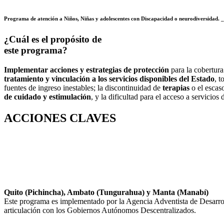
Programa de atención a Niños, Niñas y adolescentes con Discapacidad o neurodiversidad. 
¿Cuál es el propósito de
este programa?
Implementar acciones y estrategias de protección
para la cobertur
tratamiento y vinculación a los servicios disponibles del Estado
, t
fuentes de ingreso inestables; la discontinuidad de
terapias
o el escas
de cuidado y estimulación
, y la dificultad para el acceso a servicios
ACCIONES CLAVES
Quito (Pichincha), Ambato (Tungurahua) y Manta (Manabí)
Este programa es implementado por la Agencia Adventista de Desarrol
articulación con los Gobiernos Autónomos Descentralizados.