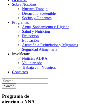
Sobre Nosotros
Nuestro Trabajo
Desarrollo Sostenible
Socios y Donantes
Programas
Agua, Saneamiento e Higiene
Salud y Nutrición
Protección
Educación
Atención a Refugiados y Migrantes
Seguridad Alimentaria
Involúcrate
Noticias ADRA
Voluntariado
Trabaja con Nosotros
Contactos
Search
Programa de
atención a NNA