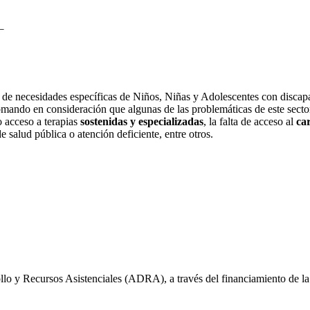
__
a de necesidades específicas de Niños, Niñas y Adolescentes con disca
omando en consideración que algunas de las problemáticas de este sector
o acceso a terapias
sostenidas y especializadas
, la falta de acceso al
ca
 de salud pública o atención deficiente, entre otros.
lo y Recursos Asistenciales (ADRA), a través del financiamiento de la