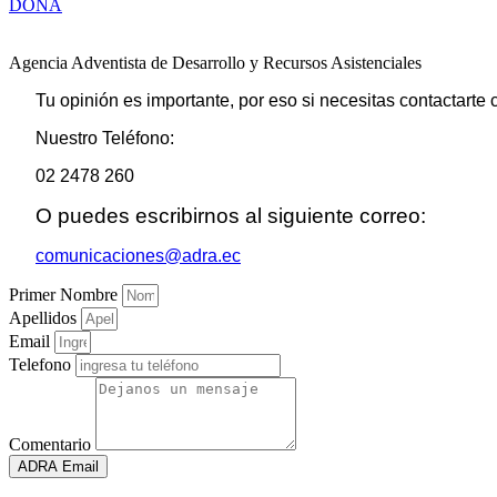
DONA
Agencia Adventista de Desarrollo y Recursos Asistenciales
Tu opinión es importante, por eso si necesitas contactarte
Nuestro Teléfono:
02 2478 260
O puedes escribirnos al siguiente correo:
comunicaciones@adra.ec
Primer Nombre
Apellidos
Email
Telefono
Comentario
ADRA Email