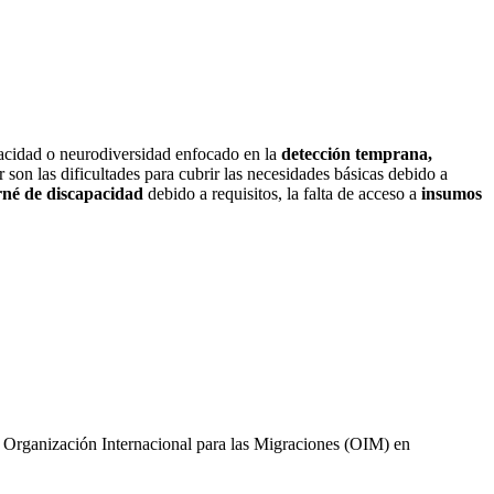
pacidad o neurodiversidad enfocado en la
detección temprana,
 son las dificultades para cubrir las necesidades básicas debido a
rné de discapacidad
debido a requisitos, la falta de acceso a
insumos
 Organización Internacional para las Migraciones (OIM) en