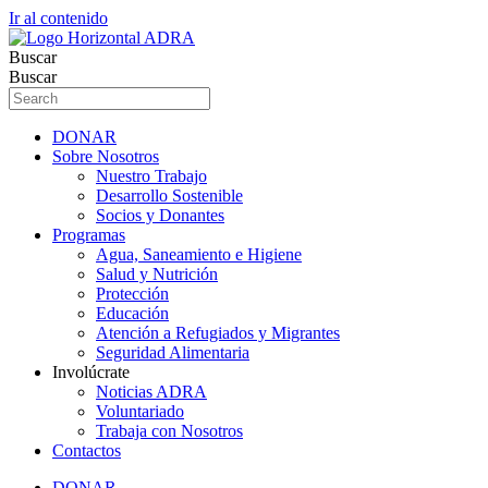
Ir al contenido
Buscar
Buscar
DONAR
Sobre Nosotros
Nuestro Trabajo
Desarrollo Sostenible
Socios y Donantes
Programas
Agua, Saneamiento e Higiene
Salud y Nutrición
Protección
Educación
Atención a Refugiados y Migrantes
Seguridad Alimentaria
Involúcrate
Noticias ADRA
Voluntariado
Trabaja con Nosotros
Contactos
DONAR